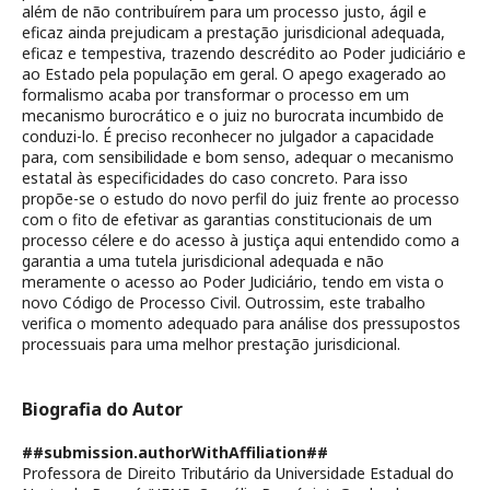
além de não contribuírem para um processo justo, ágil e
eficaz ainda prejudicam a prestação jurisdicional adequada,
eficaz e tempestiva, trazendo descrédito ao Poder judiciário e
ao Estado pela população em geral. O apego exagerado ao
formalismo acaba por transformar o processo em um
mecanismo burocrático e o juiz no burocrata incumbido de
conduzi-lo. É preciso reconhecer no julgador a capacidade
para, com sensibilidade e bom senso, adequar o mecanismo
estatal às especificidades do caso concreto. Para isso
propõe-se o estudo do novo perfil do juiz frente ao processo
com o fito de efetivar as garantias constitucionais de um
processo célere e do acesso à justiça aqui entendido como a
garantia a uma tutela jurisdicional adequada e não
meramente o acesso ao Poder Judiciário, tendo em vista o
novo Código de Processo Civil. Outrossim, este trabalho
verifica o momento adequado para análise dos pressupostos
processuais para uma melhor prestação jurisdicional.
Biografia do Autor
##submission.authorWithAffiliation##
Professora de Direito Tributário da Universidade Estadual do