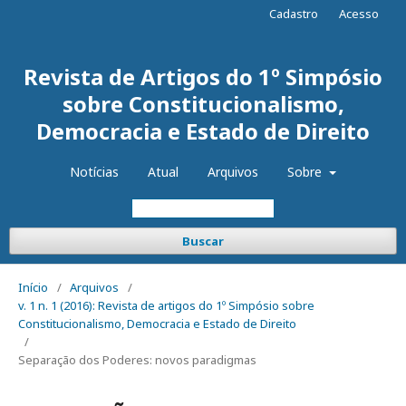
Cadastro
Acesso
Revista de Artigos do 1º Simpósio
sobre Constitucionalismo,
Democracia e Estado de Direito
Notícias
Atual
Arquivos
Sobre
Buscar
Início
/
Arquivos
/
v. 1 n. 1 (2016): Revista de artigos do 1º Simpósio sobre
Constitucionalismo, Democracia e Estado de Direito
/
Separação dos Poderes: novos paradigmas