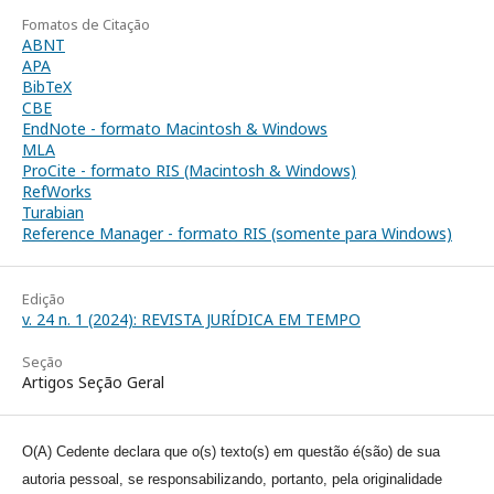
Fomatos de Citação
ABNT
APA
BibTeX
CBE
EndNote - formato Macintosh & Windows
MLA
ProCite - formato RIS (Macintosh & Windows)
RefWorks
Turabian
Reference Manager - formato RIS (somente para Windows)
Edição
v. 24 n. 1 (2024): REVISTA JURÍDICA EM TEMPO
Seção
Artigos Seção Geral
O(A) Cedente declara que o(s) texto(s) em questão é(são) de sua
autoria pessoal, se responsabilizando, portanto, pela originalidade