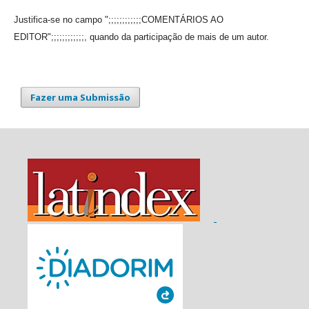
Justifica-se no campo ";;;;;;;;;;;;COMENTÁRIOS AO
EDITOR";;;;;;;;;;;;, quando da participação de mais de um autor.
Fazer uma Submissão