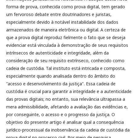
forma de prova, conhecida como prova digital, tem gerado
um fervoroso debate entre doutrinadores e juristas,
especialmente devido à notável instabilidade dos dados
armazenados de maneira eletrônica ou digital. A certeza de
que a prova digital reproduz fielmente o fato que se deseja
evidenciar está vinculada à demonstração de seus requisitos
intrínsecos de autenticidade e integridade, além da
consideração de seu requisito extrínseco, conhecido como
cadeia de custódia. Tal instituto está intricada e composta,
especialmente quando analisada dentro do âmbito do
"acesso e desenvolvimento da justiça". Essa cadeia de
custódia é crucial para garantir a integridade e a autenticidade
das provas digitais; no entanto, sua relevância ultrapassa a
mera admissibilidade, afetando a avaliação das evidências e,
por conseguinte, o acesso e o progresso da justiça. O
objetivo do presente artigo é analisar qual a consequência
jurídico-processual da inobservância da cadeia de custódia da
prova digital no processo civil. Por meio de pesquisa