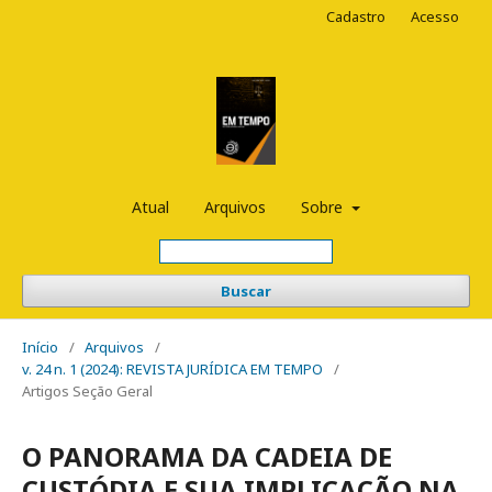
Cadastro
Acesso
Atual
Arquivos
Sobre
Buscar
Início
/
Arquivos
/
v. 24 n. 1 (2024): REVISTA JURÍDICA EM TEMPO
/
Artigos Seção Geral
O PANORAMA DA CADEIA DE
CUSTÓDIA E SUA IMPLICAÇÃO NA