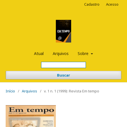
Cadastro
Acesso
Atual
Arquivos
Sobre
Buscar
Início
/
Arquivos
/
v. 1 n. 1 (1999): Revista Em tempo