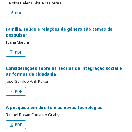
Heloísa Helena Siqueira Corrêa
PDF
Família, saúde e relações de gênero são temas de
pesquisa?
Ivana Martini
PDF
Considerações sobre as Teorias de integração social e
as formas da cidadania
José Geraldo A. B. Poker
PDF
A pesquisa em direito e as novas tecnologias
Raquel Rosan Christino Gitahy
PDF