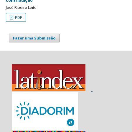
contribuição
José Ribeiro Leite
PDF
Fazer uma Submissão