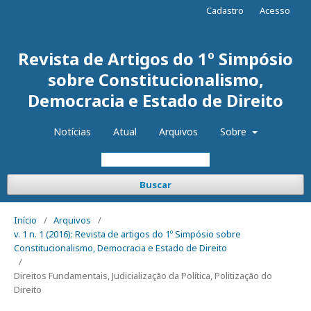
Cadastro
Acesso
Revista de Artigos do 1º Simpósio
sobre Constitucionalismo,
Democracia e Estado de Direito
Notícias
Atual
Arquivos
Sobre
Buscar
Início
/
Arquivos
/
v. 1 n. 1 (2016): Revista de artigos do 1º Simpósio sobre
Constitucionalismo, Democracia e Estado de Direito
/
Direitos Fundamentais, Judicialização da Política, Politização do
Direito