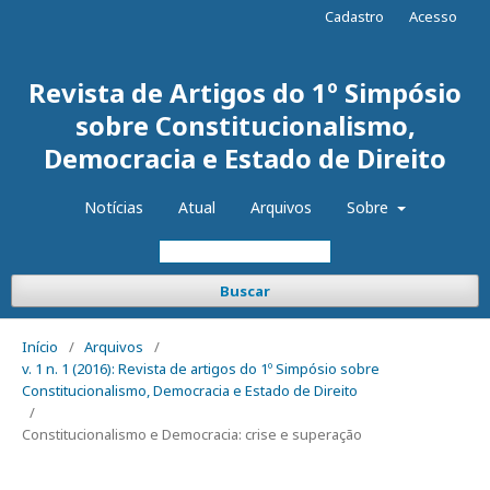
Cadastro
Acesso
Revista de Artigos do 1º Simpósio
sobre Constitucionalismo,
Democracia e Estado de Direito
Notícias
Atual
Arquivos
Sobre
Buscar
Início
/
Arquivos
/
v. 1 n. 1 (2016): Revista de artigos do 1º Simpósio sobre
Constitucionalismo, Democracia e Estado de Direito
/
Constitucionalismo e Democracia: crise e superação