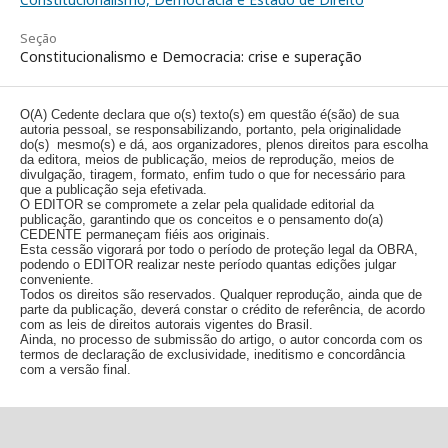
Seção
Constitucionalismo e Democracia: crise e superação
O(A) Cedente declara que o(s) texto(s) em questão é(são) de sua
autoria pessoal, se responsabilizando, portanto, pela originalidade
do(s) mesmo(s) e dá, aos organizadores, plenos direitos para escolha
da editora, meios de publicação, meios de reprodução, meios de
divulgação, tiragem, formato, enfim tudo o que for necessário para
que a publicação seja efetivada.
O EDITOR se compromete a zelar pela qualidade editorial da
publicação, garantindo que os conceitos e o pensamento do(a)
CEDENTE permaneçam fiéis aos originais.
Esta cessão vigorará por todo o período de proteção legal da OBRA,
podendo o EDITOR realizar neste período quantas edições julgar
conveniente.
Todos os direitos são reservados. Qualquer reprodução, ainda que de
parte da publicação, deverá constar o crédito de referência, de acordo
com as leis de direitos autorais vigentes do Brasil.
Ainda, no processo de submissão do artigo, o autor concorda com os
termos de declaração de exclusividade, ineditismo e concordância
com a versão final.