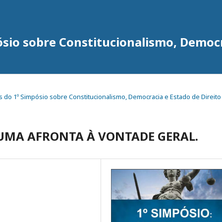
ósio sobre Constitucionalismo, Democr
igos do 1º Simpósio sobre Constitucionalismo, Democracia e Estado de Direito
UMA AFRONTA À VONTADE GERAL.