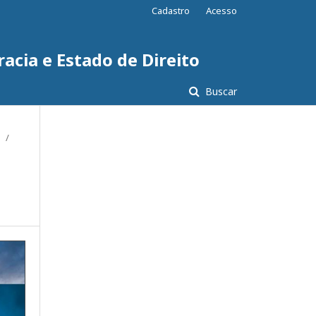
Cadastro
Acesso
acia e Estado de Direito
Buscar
/