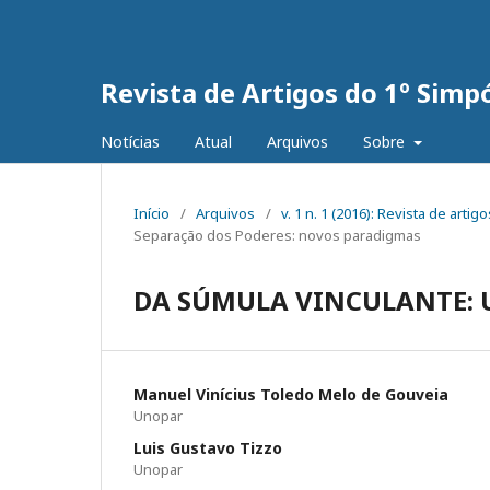
Revista de Artigos do 1º Simp
Notícias
Atual
Arquivos
Sobre
Início
/
Arquivos
/
v. 1 n. 1 (2016): Revista de art
Separação dos Poderes: novos paradigmas
DA SÚMULA VINCULANTE: 
Manuel Vinícius Toledo Melo de Gouveia
Unopar
Luis Gustavo Tizzo
Unopar