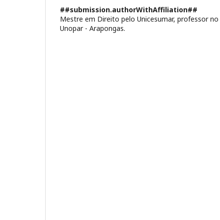
##submission.authorWithAffiliation##
Mestre em Direito pelo Unicesumar, professor no 
Unopar - Arapongas.