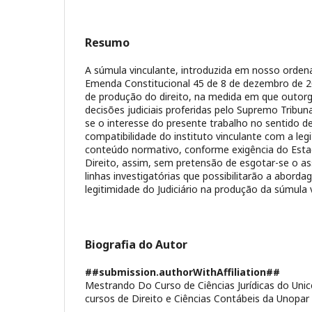
Resumo
A súmula vinculante, introduzida em nosso orden
Emenda Constitucional 45 de 8 de dezembro de 20
de produção do direito, na medida em que outorg
decisões judiciais proferidas pelo Supremo Tribunal
se o interesse do presente trabalho no sentido d
compatibilidade do instituto vinculante com a leg
conteúdo normativo, conforme exigência do Est
Direito, assim, sem pretensão de esgotar-se o as
linhas investigatórias que possibilitarão a abord
legitimidade do Judiciário na produção da súmula 
Biografia do Autor
##submission.authorWithAffiliation##
Mestrando Do Curso de Ciências Jurídicas do Uni
cursos de Direito e Ciências Contábeis da Unopar