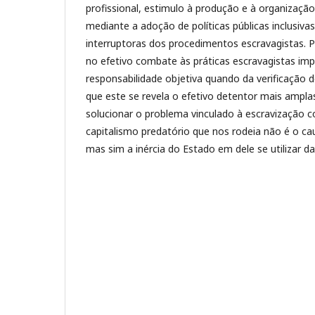
profissional, estimulo à produção e à organização
mediante a adoção de políticas públicas inclusiva
interruptoras dos procedimentos escravagistas. P
no efetivo combate às práticas escravagistas im
responsabilidade objetiva quando da verificação 
que este se revela o efetivo detentor mais ampla
solucionar o problema vinculado à escravização
capitalismo predatório que nos rodeia não é o cau
mas sim a inércia do Estado em dele se utilizar d