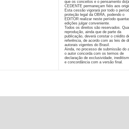
que os conceitos e o pensamento do(
CEDENTE permaneçam fiéis aos origi
Esta cessão vigorará por todo o perío
proteção legal da OBRA, podendo o
EDITOR realizar neste período quanta
edições julgar conveniente.
Todos os direitos são reservados. Qua
reprodução, ainda que de parte da
publicação, deverá constar o crédito d
referência, de acordo com as leis de di
autorais vigentes do Brasil.
Ainda, no processo de submissão do a
o autor concorda com os termos de
declaração de exclusividade, ineditis
e concordância com a versão final.