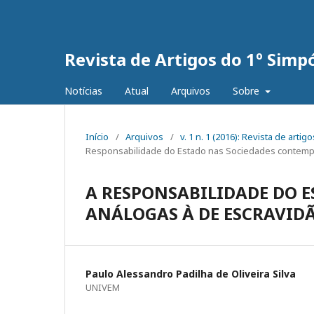
Revista de Artigos do 1º Simp
Notícias
Atual
Arquivos
Sobre
Início
/
Arquivos
/
v. 1 n. 1 (2016): Revista de art
Responsabilidade do Estado nas Sociedades contem
A RESPONSABILIDADE DO E
ANÁLOGAS À DE ESCRAVID
Paulo Alessandro Padilha de Oliveira Silva
UNIVEM