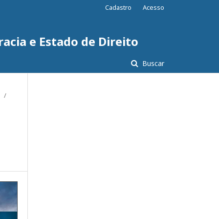
Cadastro
Acesso
acia e Estado de Direito
Buscar
/