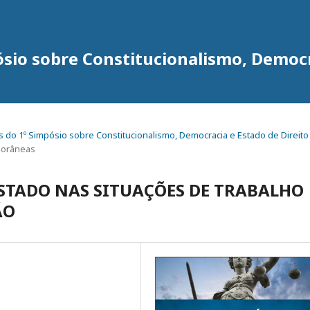
ósio sobre Constitucionalismo, Democr
igos do 1º Simpósio sobre Constitucionalismo, Democracia e Estado de Direito
porâneas
STADO NAS SITUAÇÕES DE TRABALHO
ÃO