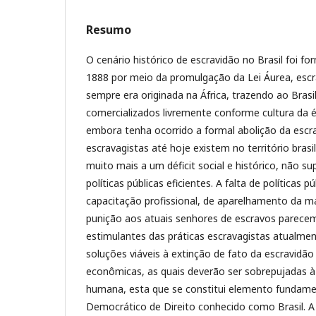
Resumo
O cenário histórico de escravidão no Brasil foi 
1888 por meio da promulgação da Lei Áurea, esc
sempre era originada na África, trazendo ao Brasil
comercializados livremente conforme cultura da 
embora tenha ocorrido a formal abolição da escr
escravagistas até hoje existem no território brasi
muito mais a um déficit social e histórico, não s
políticas públicas eficientes. A falta de políticas p
capacitação profissional, de aparelhamento da má
punição aos atuais senhores de escravos parece
estimulantes das práticas escravagistas atualmen
soluções viáveis à extinção de fato da escravidã
econômicas, as quais deverão ser sobrepujadas à
humana, esta que se constitui elemento fundame
Democrático de Direito conhecido como Brasil. A