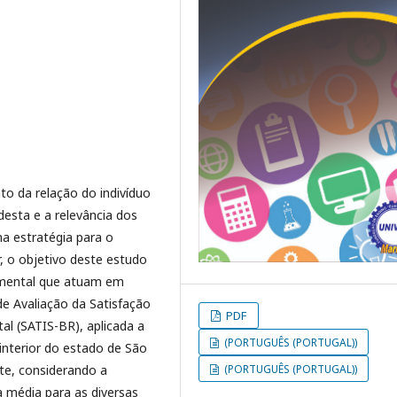
to da relação do indivíduo
esta e a relevância dos
a estratégia para o
, o objetivo deste estudo
e mental que atuam em
 de Avaliação da Satisfação
PDF
l (SATIS-BR), aplicada a
(PORTUGUÊS (PORTUGAL))
interior do estado de São
te, considerando a
(PORTUGUÊS (PORTUGAL))
a média para as diversas