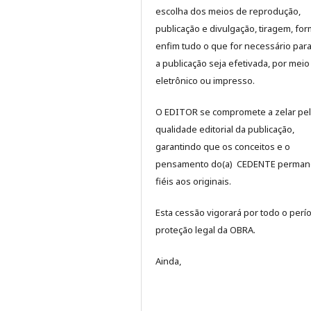
escolha dos meios de reprodução,
publicação e divulgação, tiragem, for
enfim tudo o que for necessário par
a publicação seja efetivada, por meio
eletrônico ou impresso.
O EDITOR se compromete a zelar pe
qualidade editorial da publicação,
garantindo que os conceitos e o
pensamento do(a) CEDENTE perma
fiéis aos originais.
Esta cessão vigorará por todo o perí
proteção legal da OBRA.
Ainda,