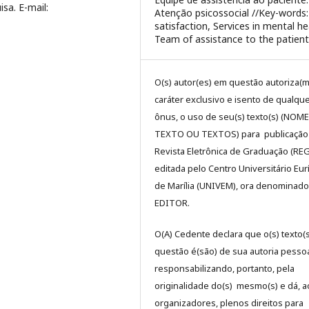
a. E-mail:
Atenção psicossocial //Key-words:
satisfaction, Services in mental he
Team of assistance to the patient
O(s) autor(es) em questão autoriza(m
caráter exclusivo e isento de qualqu
ônus, o uso de seu(s) texto(s) (NOM
TEXTO OU TEXTOS) para publicação
Revista Eletrônica de Graduação (RE
editada pelo Centro Universitário Eur
de Marília (UNIVEM), ora denominado
EDITOR.
O(A) Cedente declara que o(s) texto(
questão é(são) de sua autoria pessoa
responsabilizando, portanto, pela
originalidade do(s) mesmo(s) e dá, a
organizadores, plenos direitos para