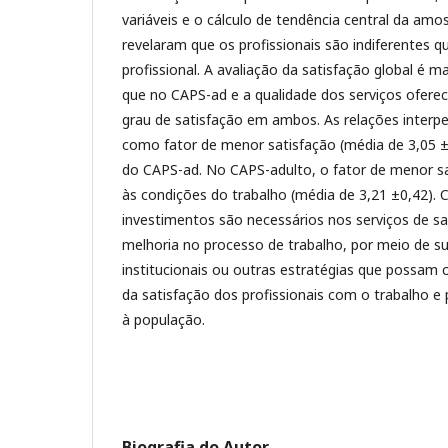
variáveis e o cálculo de tendência central da amos
revelaram que os profissionais são indiferentes q
profissional. A avaliação da satisfação global é 
que no CAPS-ad e a qualidade dos serviços oferec
grau de satisfação em ambos. As relações interp
como fator de menor satisfação (média de 3,05 ±0
do CAPS-ad. No CAPS-adulto, o fator de menor sa
às condições do trabalho (média de 3,21 ±0,42). 
investimentos são necessários nos serviços de s
melhoria no processo de trabalho, por meio de sup
institucionais ou outras estratégias que possam 
da satisfação dos profissionais com o trabalho 
à população.
Biografia do Autor