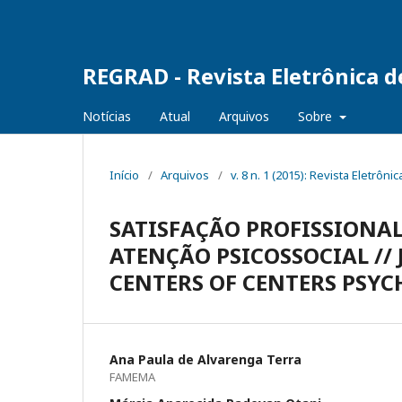
REGRAD - Revista Eletrônica 
Notícias
Atual
Arquivos
Sobre
Início
/
Arquivos
/
v. 8 n. 1 (2015): Revista Eletr
SATISFAÇÃO PROFISSIONAL
ATENÇÃO PSICOSSOCIAL //
CENTERS OF CENTERS PSY
Ana Paula de Alvarenga Terra
FAMEMA