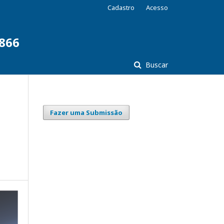
Cadastro
Acesso
7866
Buscar
Fazer uma Submissão