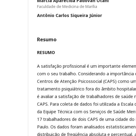
Márcia Aparecida Padovan Otani
Faculdade de Medicina de Marília
Antônio Carlos Siqueira Júnior
Resumo
RESUMO
A satisfação profissional é um importante elemen
com o seu trabalho. Considerando a importância d
Centros de Atenção Psicossocial (CAPS) como um
tratamento psiquiátrico fora do âmbito hospitalar
é avaliar a satisfação de trabalhadores de saúd
CAPS. Para coleta de dados foi utilizada a Escala
da Equipe Técnica com os Serviços de Saúde Menta
17 trabalhadores de dois CAPS de uma cidade do 
Paulo. Os dados foram analisados estatisticamen
distribuição de freqüência absoluta e percentual, 