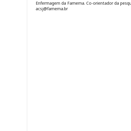
Enfermagem da Famema. Co-orientador da pesquis
acsj@famema.br