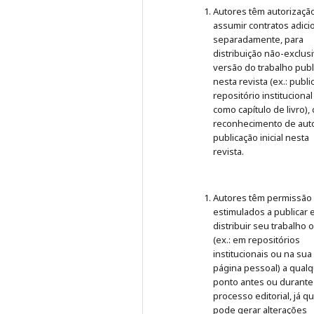
Autores têm autorizaçã
assumir contratos adici
separadamente, para
distribuição não-exclus
versão do trabalho publ
nesta revista (ex.: publ
repositório institucional
como capítulo de livro),
reconhecimento de auto
publicação inicial nesta
revista.
Autores têm permissão
estimulados a publicar 
distribuir seu trabalho 
(ex.: em repositórios
institucionais ou na sua
página pessoal) a qual
ponto antes ou durante
processo editorial, já q
pode gerar alterações