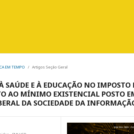
ÍDICA EM TEMPO
/
Artigos Seção Geral
À SAÚDE E À EDUCAÇÃO NO IMPOSTO 
TO AO MÍNIMO EXISTENCIAL POSTO E
BERAL DA SOCIEDADE DA INFORMAÇÃ