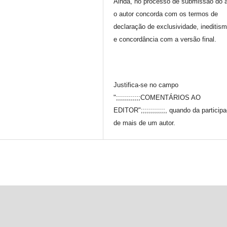
Ainda, no processo de submissão do a
o autor concorda com os termos de
declaração de exclusividade, ineditis
e concordância com a versão final.
Justifica-se no campo
";;;;;;;;;;;;COMENTÁRIOS AO
EDITOR";;;;;;;;;;;;, quando da particip
de mais de um autor.