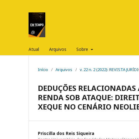
Atual
Arquivos
Sobre
Início
/
Arquivos
/
v. 22 n. 2 (2022): REVISTA JUR
DEDUÇÕES RELACIONADAS 
RENDA SOB ATAQUE: DIREI
XEQUE NO CENÁRIO NEOLI
Priscilla dos Reis Siqueira