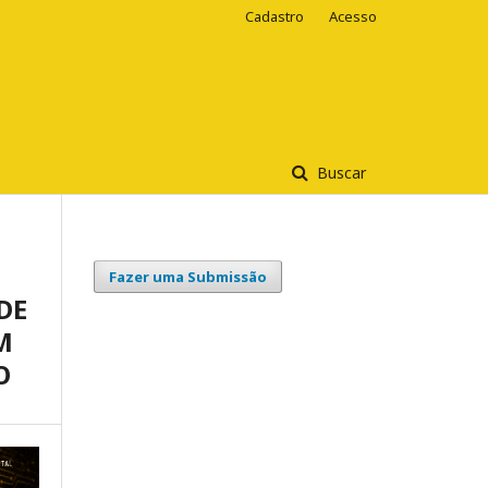
Cadastro
Acesso
Buscar
Fazer uma Submissão
DE
M
O