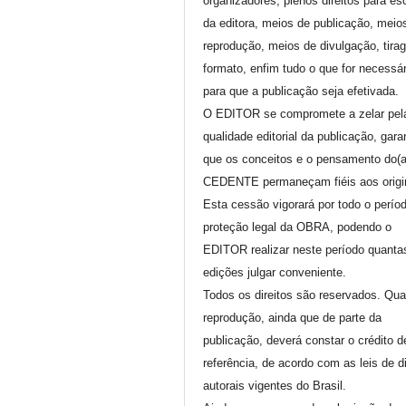
organizadores, plenos direitos para es
da editora, meios de publicação, meio
reprodução, meios de divulgação, tira
formato, enfim tudo o que for necessár
para que a publicação seja efetivada.
O EDITOR se compromete a zelar pel
qualidade editorial da publicação, gara
que os conceitos e o pensamento do(
CEDENTE permaneçam fiéis aos origi
Esta cessão vigorará por todo o perío
proteção legal da OBRA, podendo o
EDITOR realizar neste período quanta
edições julgar conveniente.
Todos os direitos são reservados. Qua
reprodução, ainda que de parte da
publicação, deverá constar o crédito d
referência, de acordo com as leis de di
autorais vigentes do Brasil.