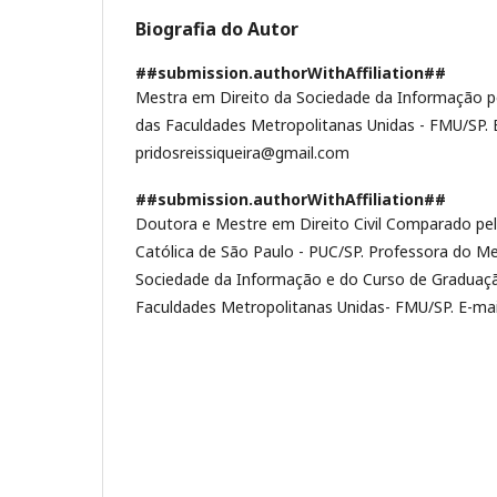
Biografia do Autor
##submission.authorWithAffiliation##
Mestra em Direito da Sociedade da Informação pe
das Faculdades Metropolitanas Unidas - FMU/SP. E
pridosreissiqueira@gmail.com
##submission.authorWithAffiliation##
Doutora e Mestre em Direito Civil Comparado pela
Católica de São Paulo - PUC/SP. Professora do M
Sociedade da Informação e do Curso de Graduaçã
Faculdades Metropolitanas Unidas- FMU/SP. E-mai