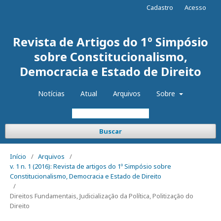
Cadastro
Acesso
Revista de Artigos do 1º Simpósio
sobre Constitucionalismo,
Democracia e Estado de Direito
Notícias
Atual
Arquivos
Sobre
Buscar
Início
/
Arquivos
/
v. 1 n. 1 (2016): Revista de artigos do 1º Simpósio sobre
Constitucionalismo, Democracia e Estado de Direito
/
Direitos Fundamentais, Judicialização da Política, Politização do
Direito