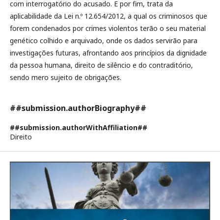
com interrogatório do acusado. E por fim, trata da
aplicabilidade da Lei n.º 12.654/2012, a qual os criminosos que
forem condenados por crimes violentos terão o seu material
genético colhido e arquivado, onde os dados servirão para
investigações futuras, afrontando aos princípios da dignidade
da pessoa humana, direito de silêncio e do contraditório,
sendo mero sujeito de obrigações.
##submission.authorBiography##
##submission.authorWithAffiliation##
Direito