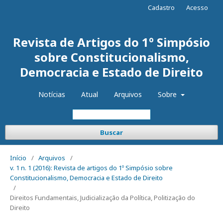
Cadastro
Acesso
Revista de Artigos do 1º Simpósio
sobre Constitucionalismo,
Democracia e Estado de Direito
Notícias
Atual
Arquivos
Sobre
Buscar
Início
/
Arquivos
/
v. 1 n. 1 (2016): Revista de artigos do 1º Simpósio sobre
Constitucionalismo, Democracia e Estado de Direito
/
Direitos Fundamentais, Judicialização da Política, Politização do
Direito