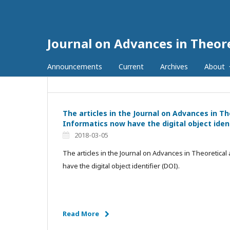
Journal on Advances in Theore
Announcements
Current
Archives
About
The articles in the Journal on Advances in Th
Informatics now have the digital object ident
2018-03-05
The articles in the Journal on Advances in Theoretica
have the digital object identifier (DOI).
Read More