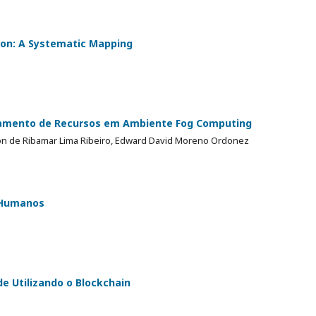
ion: A Systematic Mapping
amento de Recursos em Ambiente Fog Computing
son de Ribamar Lima Ribeiro, Edward David Moreno Ordonez
r Humanos
e Utilizando o Blockchain