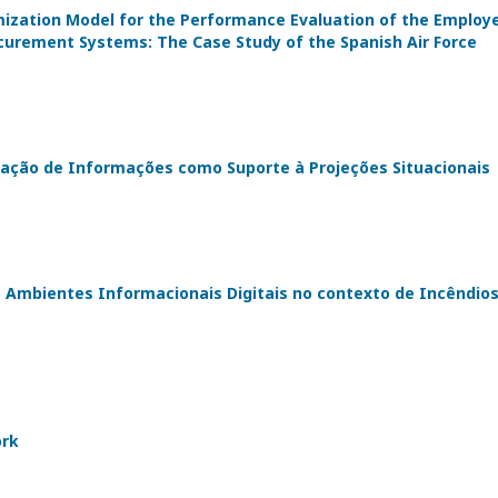
ization Model for the Performance Evaluation of the Employ
urement Systems: The Case Study of the Spanish Air Force
ação de Informações como Suporte à Projeções Situacionais
Ambientes Informacionais Digitais no contexto de Incêndio
ork