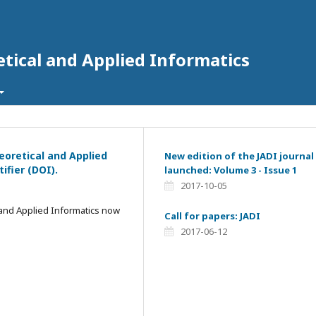
tical and Applied Informatics
eoretical and Applied
New edition of the JADI journal
ifier (DOI).
launched: Volume 3 - Issue 1
2017-10-05
l and Applied Informatics now
Call for papers: JADI
2017-06-12