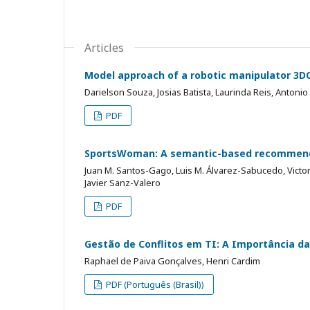
Articles
Model approach of a robotic manipulator 3D
Darielson Souza, Josias Batista, Laurinda Reis, Antoni
PDF
SportsWoman: A semantic-based recommende
Juan M. Santos-Gago, Luis M. Álvarez-Sabucedo, Victo
Javier Sanz-Valero
PDF
Gestão de Conflitos em TI: A Importância da
Raphael de Paiva Gonçalves, Henri Cardim
PDF (Português (Brasil))