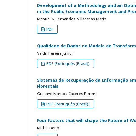
Development of a Methodology and an Optim
in the Public Economic Management and Proc
Manuel A. Fernandez-Villacañas Marín
PDF
Qualidade de Dados no Modelo de Transform
Valdir Pereira Junior
PDF (Português (Brasil))
Sistemas de Recuperação da Informação em 
Florestais
Gustavo Marttos Cáceres Pereira
PDF (Português (Brasil))
Four Factors that will shape the Future of W
Michal Beno