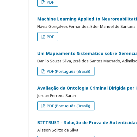
PDF
Machine Learning Applied to Neuroreabilitat
Flávia Gonçalves Fernandes, Eder Manoel de Santana
PDF
Um Mapeamento Sistemático sobre Gerenci
Danilo Souza Silva, José dos Santos Machado, Adimil
PDF (Português (Brasil))
Avaliação da Ontologia Criminal Dirigida po
Jordan Ferreira Saran
PDF (Português (Brasil))
BITTRUST - Solução de Prova de Autenticidad
Alisson Solitto da Silva