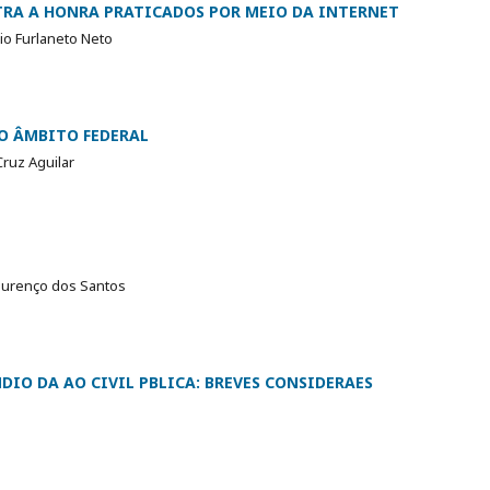
TRA A HONRA PRATICADOS POR MEIO DA INTERNET
io Furlaneto Neto
O ÂMBITO FEDERAL
Cruz Aguilar
Lourenço dos Santos
DIO DA AO CIVIL PBLICA: BREVES CONSIDERAES