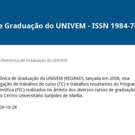
de Graduação do UNIVEM - ISSN 1984-
sta Eletrônica de Graduação do UNIVEM
trônica de Graduação do UNIVEM (REGRAD), lançada em 2008, visa
ulgação de trabalhos de curso (TC) e trabalhos resultantes do Progr
ientífica (PIC) realizados no âmbito dos diversos cursos de graduaçã
 Centro Universitário Eurípides de Marília.
09-10-28