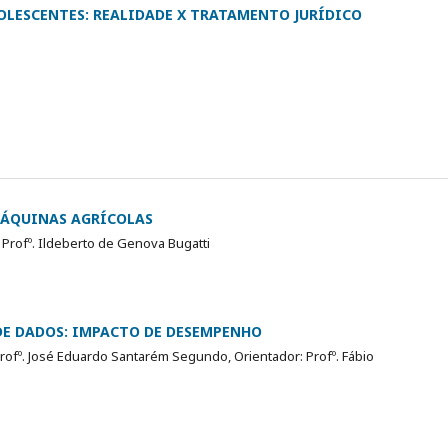
OLESCENTES: REALIDADE X TRATAMENTO JURÍDICO
MÁQUINAS AGRÍCOLAS
 Profº. Ildeberto de Genova Bugatti
DE DADOS: IMPACTO DE DESEMPENHO
 Profº. José Eduardo Santarém Segundo, Orientador: Profº. Fábio