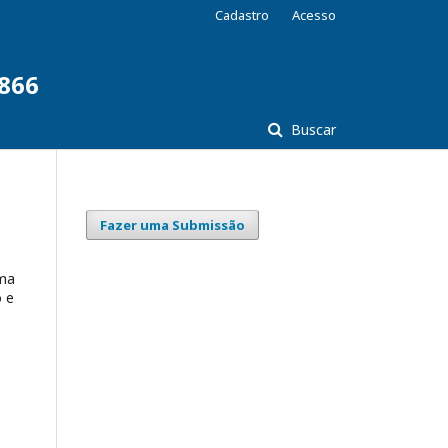
Cadastro
Acesso
7866
Buscar
Fazer uma Submissão
ama
o e