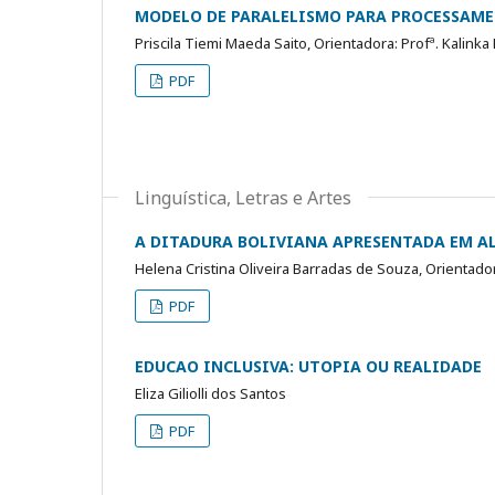
MODELO DE PARALELISMO PARA PROCESSAME
Priscila Tiemi Maeda Saito, Orientadora: Profª. Kalinka
PDF
Linguística, Letras e Artes
A DITADURA BOLIVIANA APRESENTADA EM A
Helena Cristina Oliveira Barradas de Souza, Orientado
PDF
EDUCAO INCLUSIVA: UTOPIA OU REALIDADE
Eliza Giliolli dos Santos
PDF