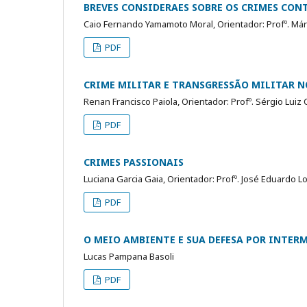
BREVES CONSIDERAES SOBRE OS CRIMES CON
Caio Fernando Yamamoto Moral, Orientador: Profº. Már
PDF
CRIME MILITAR E TRANSGRESSÃO MILITAR N
Renan Francisco Paiola, Orientador: Profº. Sérgio Luiz 
PDF
CRIMES PASSIONAIS
Luciana Garcia Gaia, Orientador: Profº. José Eduardo 
PDF
O MEIO AMBIENTE E SUA DEFESA POR INTERM
Lucas Pampana Basoli
PDF