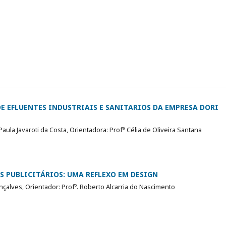
E EFLUENTES INDUSTRIAIS E SANITARIOS DA EMPRESA DORI
aula Javaroti da Costa, Orientadora: Profª Célia de Oliveira Santana
S PUBLICITÁRIOS: UMA REFLEXO EM DESIGN
çalves, Orientador: Profº. Roberto Alcarria do Nascimento