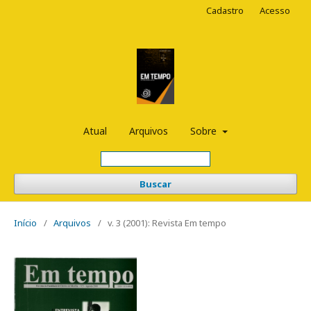
Cadastro
Acesso
Atual
Arquivos
Sobre
Buscar
Início
/
Arquivos
/
v. 3 (2001): Revista Em tempo