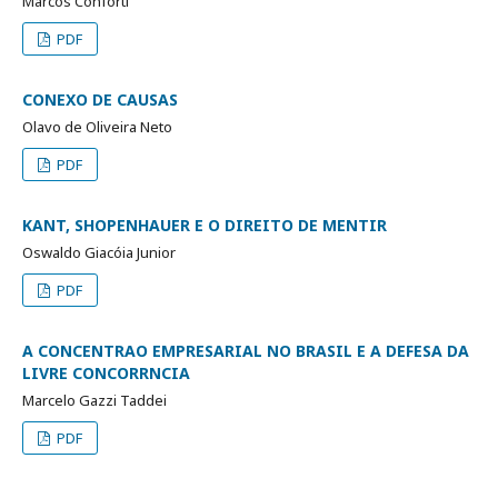
Marcos Conforti
PDF
CONEXO DE CAUSAS
Olavo de Oliveira Neto
PDF
KANT, SHOPENHAUER E O DIREITO DE MENTIR
Oswaldo Giacóia Junior
PDF
A CONCENTRAO EMPRESARIAL NO BRASIL E A DEFESA DA
LIVRE CONCORRNCIA
Marcelo Gazzi Taddei
PDF