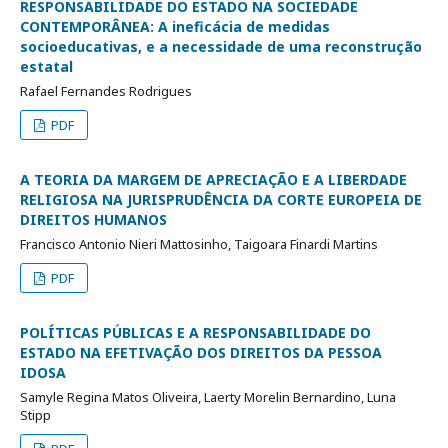
RESPONSABILIDADE DO ESTADO NA SOCIEDADE
CONTEMPORÂNEA: A ineficácia de medidas
socioeducativas, e a necessidade de uma reconstrução
estatal
Rafael Fernandes Rodrigues
PDF
A TEORIA DA MARGEM DE APRECIAÇÃO E A LIBERDADE
RELIGIOSA NA JURISPRUDÊNCIA DA CORTE EUROPEIA DE
DIREITOS HUMANOS
Francisco Antonio Nieri Mattosinho, Taigoara Finardi Martins
PDF
POLÍTICAS PÚBLICAS E A RESPONSABILIDADE DO
ESTADO NA EFETIVAÇÃO DOS DIREITOS DA PESSOA
IDOSA
Samyle Regina Matos Oliveira, Laerty Morelin Bernardino, Luna
Stipp