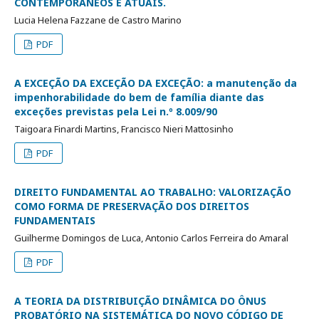
CONTEMPORANÊOS E ATUAIS.
Lucia Helena Fazzane de Castro Marino
PDF
A EXCEÇÃO DA EXCEÇÃO DA EXCEÇÃO: a manutenção da
impenhorabilidade do bem de família diante das
exceções previstas pela Lei n.º 8.009/90
Taigoara Finardi Martins, Francisco Nieri Mattosinho
PDF
DIREITO FUNDAMENTAL AO TRABALHO: VALORIZAÇÃO
COMO FORMA DE PRESERVAÇÃO DOS DIREITOS
FUNDAMENTAIS
Guilherme Domingos de Luca, Antonio Carlos Ferreira do Amaral
PDF
A TEORIA DA DISTRIBUIÇÃO DINÂMICA DO ÔNUS
PROBATÓRIO NA SISTEMÁTICA DO NOVO CÓDIGO DE