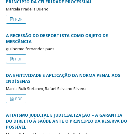
PRINCÍPIO DA CELERIDADE PROCESSUAL
Marcela Pradella Bueno
PDF
A RECESSÃO DO DESPORTISTA COMO OBJETO DE
MERCÂNCIA
guilherme fernandes paes
PDF
DA EFETIVIDADE E APLICAÇÃO DA NORMA PENAL AOS
INDÍGENAS
Marilia Rulli Stefanini, Rafael Salviano Silveira
PDF
ATIVISMO JUDICIAL E JUDICIALIZAÇÃO – A GARANTIA
DO DIREITO À SAÚDE ANTE O PRINCIPIO DA RESERVA DO
POSSÍVEL