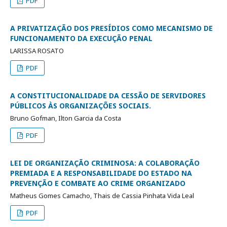
PDF
A PRIVATIZAÇÃO DOS PRESÍDIOS COMO MECANISMO DE
FUNCIONAMENTO DA EXECUÇÃO PENAL
LARISSA ROSATO
PDF
A CONSTITUCIONALIDADE DA CESSÃO DE SERVIDORES
PÚBLICOS ÀS ORGANIZAÇÕES SOCIAIS.
Bruno Gofman, Ilton Garcia da Costa
PDF
LEI DE ORGANIZAÇÃO CRIMINOSA: A COLABORAÇÃO
PREMIADA E A RESPONSABILIDADE DO ESTADO NA
PREVENÇÃO E COMBATE AO CRIME ORGANIZADO
Matheus Gomes Camacho, Thais de Cassia Pinhata Vida Leal
PDF