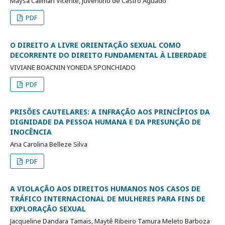
Maysa Caliman Vicente, Juventino de Castro Aguado
PDF
O DIREITO A LIVRE ORIENTAÇÃO SEXUAL COMO
DECORRENTE DO DIREITO FUNDAMENTAL À LIBERDADE
VIVIANE BOACNIN YONEDA SPONCHIADO
PDF
PRISÕES CAUTELARES: A INFRAÇÃO AOS PRINCÍPIOS DA
DIGNIDADE DA PESSOA HUMANA E DA PRESUNÇÃO DE
INOCÊNCIA
Ana Carolina Belleze Silva
PDF
A VIOLAÇÃO AOS DIREITOS HUMANOS NOS CASOS DE
TRÁFICO INTERNACIONAL DE MULHERES PARA FINS DE
EXPLORAÇÃO SEXUAL
Jacqueline Dandara Tamais, Maytê Ribeiro Tamura Meleto Barboza