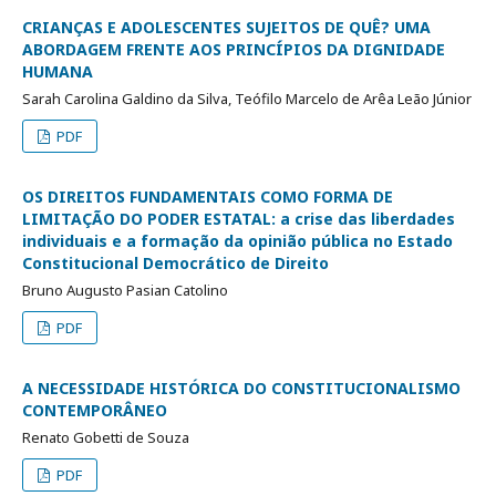
CRIANÇAS E ADOLESCENTES SUJEITOS DE QUÊ? UMA
ABORDAGEM FRENTE AOS PRINCÍPIOS DA DIGNIDADE
HUMANA
Sarah Carolina Galdino da Silva, Teófilo Marcelo de Arêa Leão Júnior
PDF
OS DIREITOS FUNDAMENTAIS COMO FORMA DE
LIMITAÇÃO DO PODER ESTATAL: a crise das liberdades
individuais e a formação da opinião pública no Estado
Constitucional Democrático de Direito
Bruno Augusto Pasian Catolino
PDF
A NECESSIDADE HISTÓRICA DO CONSTITUCIONALISMO
CONTEMPORÂNEO
Renato Gobetti de Souza
PDF