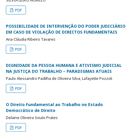
SILVIA LEIKO NOMIZO
PDF
POSSIBILIDADE DE INTERVENÇÃO DO PODER JUDICIÁRIO
EM CASO DE VIOLAÇÃO DE DIREITOS FUNDAMENTAIS
Ana Cláudia Ribeiro Tavares
PDF
DIGNIDADE DA PESSOA HUMANA E ATIVISMO JUDICIAL
NA JUSTIÇA DO TRABALHO – PARADIGMAS ATUAIS
Paulo Alessandro Padilha de Oliveira Silva, Lafayette Pozzoli
PDF
O Direito Fundamental ao Trabalho no Estado
Democrático de Direito
Delaine Oliveira Souto Prates
PDF