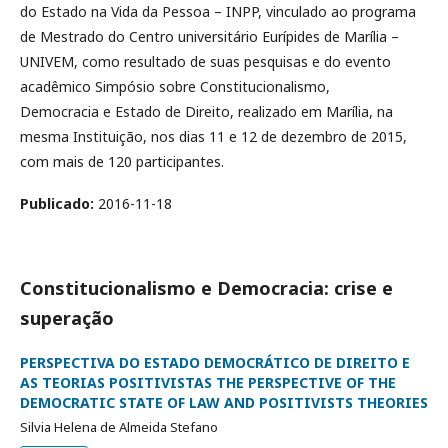
do Estado na Vida da Pessoa – INPP, vinculado ao programa
de Mestrado do Centro universitário Eurípides de Marília –
UNIVEM, como resultado de suas pesquisas e do evento
acadêmico Simpósio sobre Constitucionalismo,
Democracia e Estado de Direito, realizado em Marília, na
mesma Instituição, nos dias 11 e 12 de dezembro de 2015,
com mais de 120 participantes.
Publicado:
2016-11-18
Constitucionalismo e Democracia: crise e
superação
PERSPECTIVA DO ESTADO DEMOCRÁTICO DE DIREITO E
AS TEORIAS POSITIVISTAS THE PERSPECTIVE OF THE
DEMOCRATIC STATE OF LAW AND POSITIVISTS THEORIES
Silvia Helena de Almeida Stefano