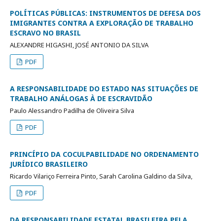
POLÍTICAS PÚBLICAS: INSTRUMENTOS DE DEFESA DOS
IMIGRANTES CONTRA A EXPLORAÇÃO DE TRABALHO
ESCRAVO NO BRASIL
ALEXANDRE HIGASHI, JOSÉ ANTONIO DA SILVA
PDF
A RESPONSABILIDADE DO ESTADO NAS SITUAÇÕES DE
TRABALHO ANÁLOGAS À DE ESCRAVIDÃO
Paulo Alessandro Padilha de Oliveira Silva
PDF
PRINCÍPIO DA COCULPABILIDADE NO ORDENAMENTO
JURÍDICO BRASILEIRO
Ricardo Vilariço Ferreira Pinto, Sarah Carolina Galdino da Silva,
PDF
DA RESPONSABILIDADE ESTATAL BRASILEIRA PELA