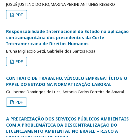
JOSUÉ JUSTINO DO RIO, MARINA PERINI ANTUNES RIBEIRO
PDF
Responsabilidade Internacional do Estado na aplicação
contramajoritária dos precedentes da Corte
Interamericana de Direitos Humanos
Bruna Migliaccio Setti, Gabrielle dos Santos Rosa
PDF
CONTRATO DE TRABALHO, VÍNCULO EMPREGATÍCIO E O
PAPEL DO ESTADO NA NORMATIZAÇÃO LABORAL
Guilherme Domingos de Luca, Antonio Carlos Ferreira do Amaral
PDF
A PRECARIZAÇÃO DOS SERVIÇOS PÚBLICOS AMBIENTAIS
COM A PROBLEMÁTICA DA DESCENTRALIZAÇÃO DO
LICENCIAMENTO AMBIENTAL NO BRASIL – RISCO A