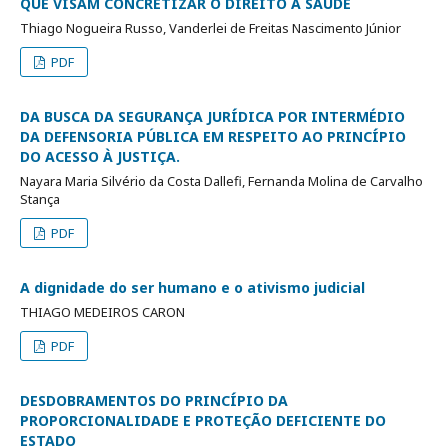
QUE VISAM CONCRETIZAR O DIREITO À SAÚDE
Thiago Nogueira Russo, Vanderlei de Freitas Nascimento Júnior
PDF
DA BUSCA DA SEGURANÇA JURÍDICA POR INTERMÉDIO
DA DEFENSORIA PÚBLICA EM RESPEITO AO PRINCÍPIO
DO ACESSO À JUSTIÇA.
Nayara Maria Silvério da Costa Dallefi, Fernanda Molina de Carvalho
Stança
PDF
A dignidade do ser humano e o ativismo judicial
THIAGO MEDEIROS CARON
PDF
DESDOBRAMENTOS DO PRINCÍPIO DA
PROPORCIONALIDADE E PROTEÇÃO DEFICIENTE DO
ESTADO