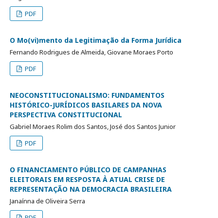
PDF
O Mo(vi)mento da Legitimação da Forma Jurídica
Fernando Rodrigues de Almeida, Giovane Moraes Porto
PDF
NEOCONSTITUCIONALISMO: FUNDAMENTOS
HISTÓRICO-JURÍDICOS BASILARES DA NOVA
PERSPECTIVA CONSTITUCIONAL
Gabriel Moraes Rolim dos Santos, José dos Santos Junior
PDF
O FINANCIAMENTO PÚBLICO DE CAMPANHAS
ELEITORAIS EM RESPOSTA À ATUAL CRISE DE
REPRESENTAÇÃO NA DEMOCRACIA BRASILEIRA
Janaínna de Oliveira Serra
PDF