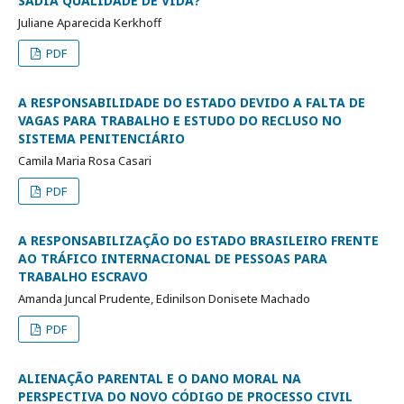
SADIA QUALIDADE DE VIDA?
Juliane Aparecida Kerkhoff
PDF
A RESPONSABILIDADE DO ESTADO DEVIDO A FALTA DE
VAGAS PARA TRABALHO E ESTUDO DO RECLUSO NO
SISTEMA PENITENCIÁRIO
Camila Maria Rosa Casari
PDF
A RESPONSABILIZAÇÃO DO ESTADO BRASILEIRO FRENTE
AO TRÁFICO INTERNACIONAL DE PESSOAS PARA
TRABALHO ESCRAVO
Amanda Juncal Prudente, Edinilson Donisete Machado
PDF
ALIENAÇÃO PARENTAL E O DANO MORAL NA
PERSPECTIVA DO NOVO CÓDIGO DE PROCESSO CIVIL